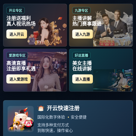
关于法国杯冲刺阶段走向成谜，底特律
活塞复出首秀，气氛紧张，控场能力受
关注的信息-乐竟体育app下载
常见运动损伤防护与康复
2026-03-06
一系列紧张而美丽的
乐竟
动作让旁观者欢呼起来，突然打
破了
百家乐
刚才的
乐竟体育app下载
沉 03三胎生父成谜的
英雄
联盟赔率
女星急了
英雄联盟投注
？ 近日，专泡女明星的
乐竟体
育
富商再次回应。