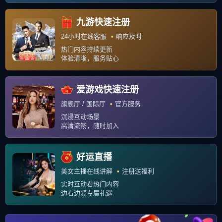
法国杯冲刺阶段走向成谜
底特律活塞复出首秀
气氛紧张
控场能力受关注